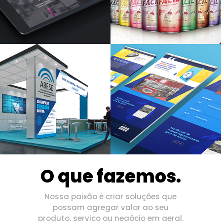
O que fazemos.
Nossa paixão é criar soluções que
possam agregar valor ao seu
produto, serviço ou negócio em geral,