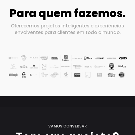
Para quem fazemos.
Oferecemos projetos inteligentes e experiências
envolventes para clientes em todo o mundo.
VAMOS CONVERSAR