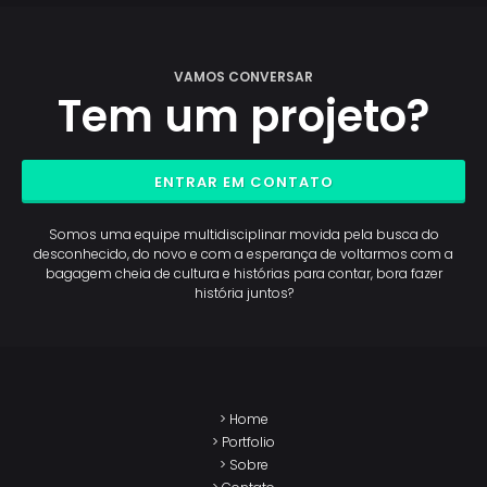
VAMOS CONVERSAR
Tem um projeto?
ENTRAR EM CONTATO
Somos uma equipe multidisciplinar movida pela busca do
desconhecido, do novo e com a esperança de voltarmos com a
bagagem cheia de cultura e histórias para contar, bora fazer
história juntos?
> Home
> Portfolio
> Sobre