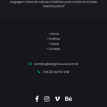
bagagem cheia de cultura e histórias para contar, bora fazer
história juntos?
> Home
> Portfolio
> Sobre
> Contato
contato@designsource.com.br
+55 (11) 99773-9718