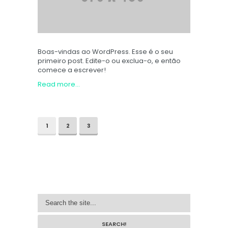
Boas-vindas ao WordPress. Esse é o seu
primeiro post. Edite-o ou exclua-o, e então
comece a escrever!
Read more...
1
2
3